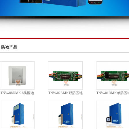
防盗产品
TNW-08DMK 8防区地
TNW-02AMK双防区地
TNW-01DMK单防区
址模块
址模块
址模块