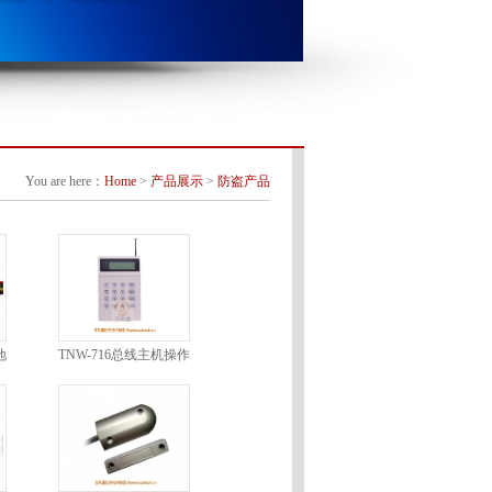
You are here：
Home
>
产品展示
>
防盗产品
地
TNW-716总线主机操作
键盘