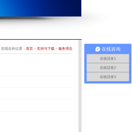
在线咨询
您现在的位置：
首页
>
支持与下载
>
服务理念
在线话务1
在线话务2
在线话务3