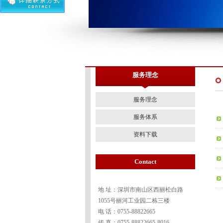
服务理念
服务理念
服务体系
资料下载
Contact
地 址：深圳市南山区西丽松白路
1055号丽河工业园二栋三楼
电 话：0755-88822665
传 真：0755-88822665-8016