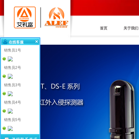
首页
关于我们
在线客服
销售员1号
销售员2号
销售员3号
销售员4号
销售员5号