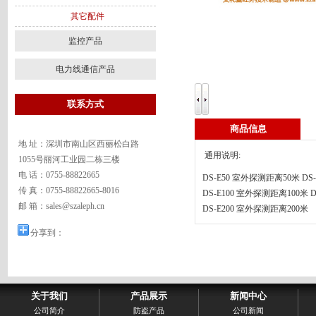
其它配件
监控产品
电力线通信产品
联系方式
商品信息
地 址：深圳市南山区西丽松白路
通用说明:
1055号丽河工业园二栋三楼
电 话：0755-88822665
DS-E50 室外探测距离50米 DS
传 真：0755-88822665-8016
DS-E100 室外探测距离100米 
邮 箱：sales@szaleph.cn
DS-E200 室外探测距离200米
分享到：
关于我们
产品展示
新闻中心
公司简介
防盗产品
公司新闻