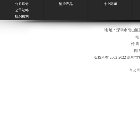
公司理念
监控产品
行业新闻
公司站略
组织机构
地 址：深圳市南山区
电 
传 真：
邮 箱
版权所有 2002-2022 
粤公网安