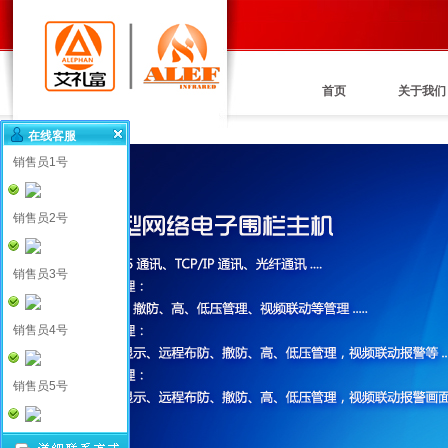
首页
关于我们
在线客服
销售员1号
销售员2号
销售员3号
销售员4号
销售员5号