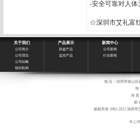
-安全可靠对人体
☆深圳市艾礼富红外
关于我们
产品展示
新闻中心
公司简介
防盗产品
公司新闻
公司理念
监控产品
行业新闻
公司站略
组织机构
地 址：深圳市南山区
电 
传 真：
邮 箱
版权所有 2002-2022 
粤公网安