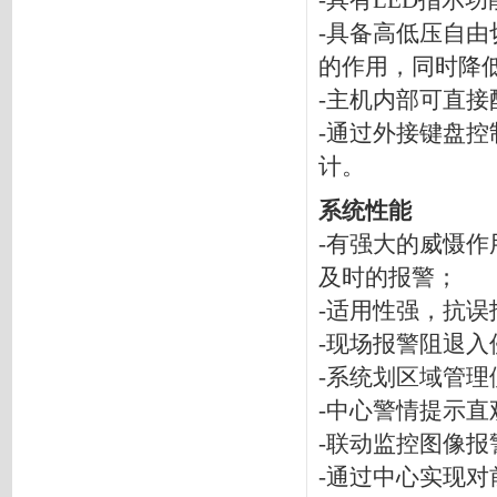
-具有LED指示
-具备高低压自
的作用，同时降
-主机内部可直
-通过外接键盘
计。
系统性能
-有强大的威慑
及时的报警；
-适用性强，抗
-现场报警阻退
-系统划区域管
-中心警情提示
-联动监控图像
-通过中心实现对