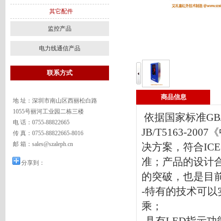
其它配件
监控产品
电力线通信产品
联系方式
商品信息
地 址：深圳市南山区西丽松白路
1055号丽河工业园二栋三楼
依据国家标准GB
电 话：0755-88822665
JB/T5163-
传 真：0755-88822665-8016
邮 箱：sales@szaleph.cn
决方案，符合ICE
准；产品的设计
分享到：
的突破，也是目
-特有的技术可
乘；